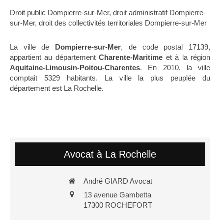
Droit public Dompierre-sur-Mer
,
droit administratif Dompierre-
sur-Mer
,
droit des collectivités territoriales Dompierre-sur-Mer
La ville de
Dompierre-sur-Mer
, de code postal 17139,
appartient au département
Charente-Maritime
et à la région
Aquitaine-Limousin-Poitou-Charentes
. En 2010, la ville
comptait 5329 habitants. La ville la plus peuplée du
département est La Rochelle.
Avocat à La Rochelle
André GIARD Avocat
13 avenue Gambetta
17300
ROCHEFORT