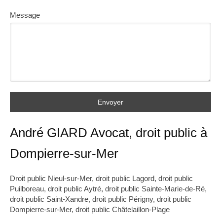
Message
Envoyer
André GIARD Avocat, droit public à
Dompierre-sur-Mer
Droit public Nieul-sur-Mer
,
droit public Lagord
,
droit public
Puilboreau
,
droit public Aytré
,
droit public Sainte-Marie-de-Ré
,
droit public Saint-Xandre
,
droit public Périgny
,
droit public
Dompierre-sur-Mer
,
droit public Châtelaillon-Plage