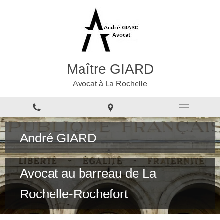
Maître GIARD
Avocat à La Rochelle
André GIARD
Avocat au barreau de La
Rochelle-Rochefort