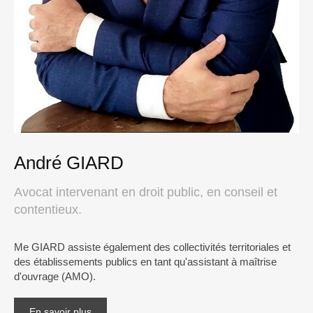
André GIARD
Avocat intervenant en droit public, en conseil et
contentieux.
Me GIARD assiste également des collectivités territoriales et
des établissements publics en tant qu'assistant à maîtrise
d'ouvrage (AMO).
En savoir plus