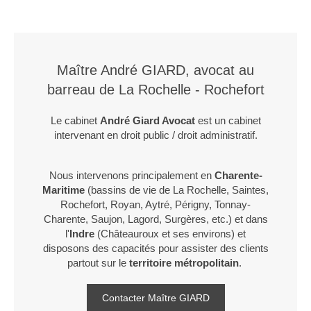
Maître André GIARD, avocat au
barreau de La Rochelle - Rochefort
Le cabinet
André Giard Avocat
est un cabinet
intervenant en droit public / droit administratif.
Nous intervenons principalement en
Charente-
Maritime
(bassins de vie de La Rochelle, Saintes,
Rochefort, Royan, Aytré, Périgny, Tonnay-
Charente, Saujon, Lagord, Surgères, etc.) et dans
l'
Indre
(Châteauroux et ses environs) et
disposons des capacités pour assister des clients
partout sur le
territoire métropolitain
.
Contacter Maître GIARD