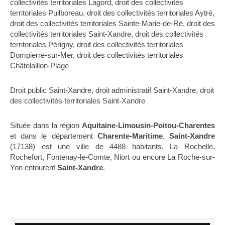
collectivités territoriales Lagord
,
droit des collectivités
territoriales Puilboreau
,
droit des collectivités territoriales Aytré
,
droit des collectivités territoriales Sainte-Marie-de-Ré
,
droit des
collectivités territoriales Saint-Xandre
,
droit des collectivités
territoriales Périgny
,
droit des collectivités territoriales
Dompierre-sur-Mer
,
droit des collectivités territoriales
Châtelaillon-Plage
Droit public Saint-Xandre
,
droit administratif Saint-Xandre
,
droit
des collectivités territoriales Saint-Xandre
Située dans la région
Aquitaine-Limousin-Poitou-Charentes
et dans le département
Charente-Maritime
,
Saint-Xandre
(17138) est une ville de 4488 habitants. La Rochelle,
Rochefort, Fontenay-le-Comte, Niort ou encore La Roche-sur-
Yon entourent
Saint-Xandre
.