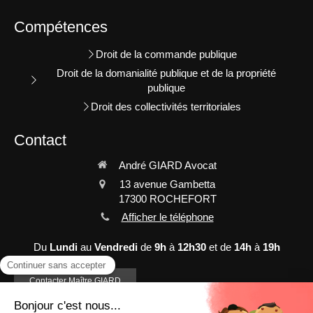
Compétences
Droit de la commande publique
Droit de la domanialité publique et de la propriété
publique
Droit des collectivités territoriales
Contact
André GIARD Avocat
13 avenue Gambetta
17300
ROCHEFORT
Afficher le téléphone
Du
Lundi
au
Vendredi
de
9h
à
12h30
et de
14h
à
19h
Contacter Maître GIARD